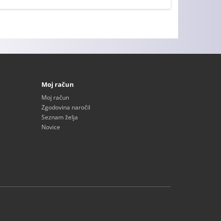
Moj račun
Moj račun
Zgodovina naročil
Seznam želja
Novice