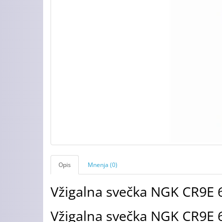
Opis
Mnenja (0)
Vžigalna svečka NGK CR9E 
Vžigalna svečka NGK CR9E 