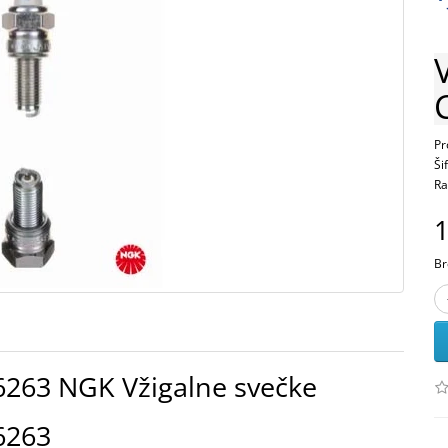
Pr
Ši
Ra
1
Br
6263 NGK Vžigalne svečke
6263