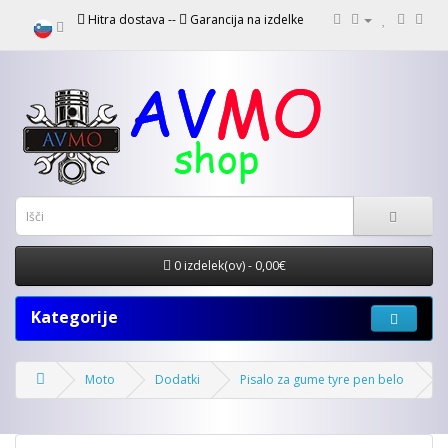
Hitra dostava --
Garancija na izdelke
0 izdelek(ov) - 0,00€
Kategorije
Moto
Dodatki
Pisalo za gume tyre pen belo