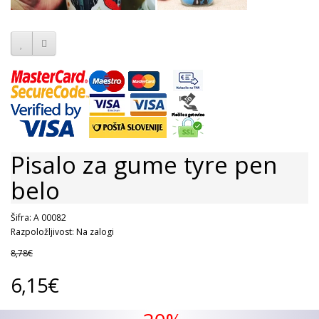
Pisalo za gume tyre pen
belo
Šifra: A 00082
Razpoložljivost: Na zalogi
8,78€
6,15€