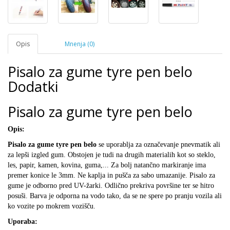
Opis
Mnenja (0)
Pisalo za gume tyre pen belo
Dodatki
Pisalo za gume tyre pen belo
Opis:
Pisalo za gume tyre pen belo
se uporablja za označevanje pnevmatik ali
za lepši izgled gum. Obstojen je tudi na drugih materialih kot so steklo,
les, papir, kamen, kovina, guma,... Za bolj natančno markiranje ima
premer konice le 3mm. Ne kaplja in pušča za sabo umazanije. Pisalo za
gume je odborno pred UV-žarki. Odlično prekriva površine ter se hitro
posuši. Barva je odporna na vodo tako, da se ne spere po pranju vozila ali
ko vozite po mokrem vozišču.
Uporaba: