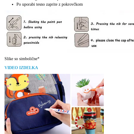
Po uporabi tesno zaprite z pokrovčkom
Slike so simbolične*
VIDEO IZDELKA