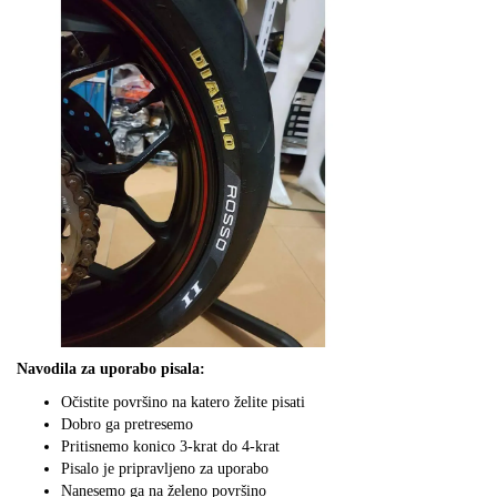
Navodila za uporabo pisala:
Očistite površino na katero želite pisati
Dobro ga pretresemo
Pritisnemo konico 3-krat do 4-krat
Pisalo je pripravljeno za uporabo
Nanesemo ga na želeno površino