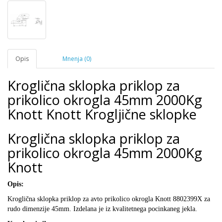
Opis
Mnenja (0)
Kroglična sklopka priklop za
prikolico okrogla 45mm 2000Kg
Knott Knott Krogljične sklopke
Kroglična sklopka priklop za
prikolico okrogla 45mm 2000Kg
Knott
Opis:
Kroglična sklopka priklop za avto prikolico okrogla Knott
8802399X
za
rudo dimenzije 45mm. Izdelana je iz kvalitetnega pocinkaneg jekla.