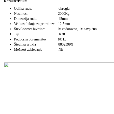
Karakteristike:
Oblika rude: okrogla
Nosilnost: 2000Kg
Dimenzija rude: 45mm
Velikost luknje za pritrditev: 12.5mm
Število/smer izvrtine: 1x vodoravno, 1x navpično
Tip K20
Podporna obremenitev
100 kg
Številka artikla 8802399X
Možnost zaklepanja NE