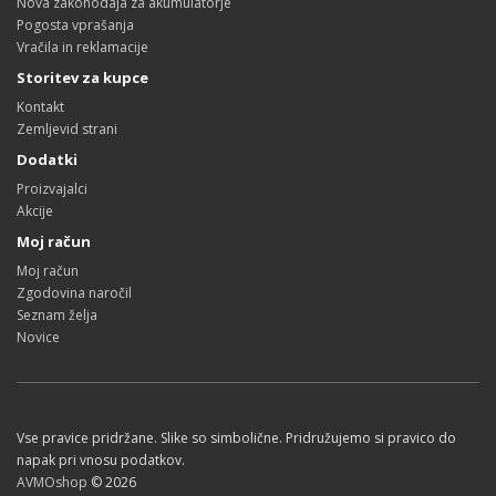
Nova zakonodaja za akumulatorje
Pogosta vprašanja
Vračila in reklamacije
Storitev za kupce
Kontakt
Zemljevid strani
Dodatki
Proizvajalci
Akcije
Moj račun
Moj račun
Zgodovina naročil
Seznam želja
Novice
Vse pravice pridržane. Slike so simbolične. Pridružujemo si pravico do
napak pri vnosu podatkov.
AVMOshop
© 2026