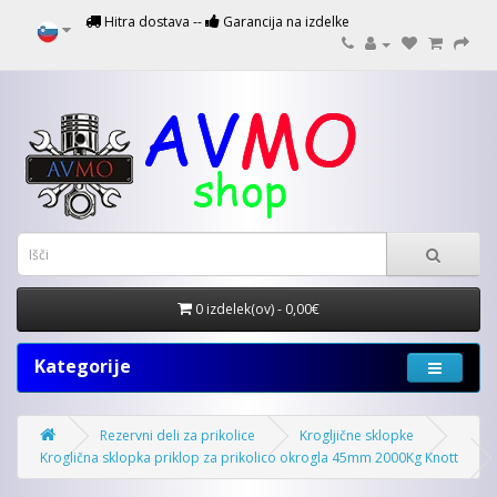
Hitra dostava --
Garancija na izdelke
0 izdelek(ov) - 0,00€
Kategorije
Rezervni deli za prikolice
Krogljične sklopke
Kroglična sklopka priklop za prikolico okrogla 45mm 2000Kg Knott